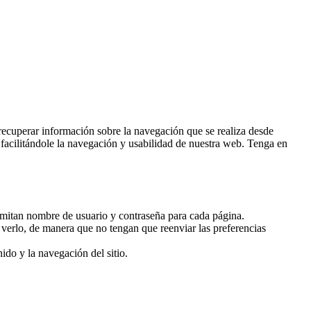
recuperar información sobre la navegación que se realiza desde
, facilitándole la navegación y usabilidad de nuestra web. Tenga en
 remitan nombre de usuario y contraseña para cada página.
n verlo, de manera que no tengan que reenviar las preferencias
ido y la navegación del sitio.