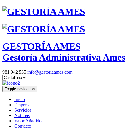
GESTORÍA AMES
Gestoría Administrativa Ames
981 942 535
info@gestoriaames.com
Toggle navigation
Inicio
Empresa
Servicios
Noticias
Valor Añadido
Contacto