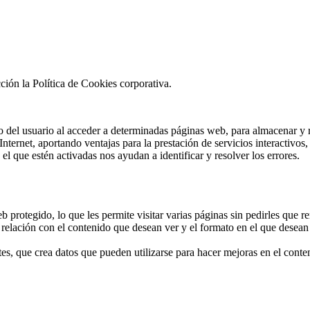
ción la Política de Cookies corporativa.
 del usuario al acceder a determinadas páginas web, para almacenar y 
nternet, aportando ventajas para la prestación de servicios interactivos
 que estén activadas nos ayudan a identificar y resolver los errores.
eb protegido, lo que les permite visitar varias páginas sin pedirles que
n relación con el contenido que desean ver y el formato en el que desea
tes, que crea datos que pueden utilizarse para hacer mejoras en el conten