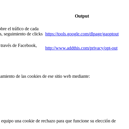
Output
bre el tráfico de cada
as, seguimiento de clicks
https://tools.google.com/dlpage/gaoptout
a través de Facebook,
http://www.addthis.com/privacy/opt-out
miento de las cookies de ese sitio web mediante:
su equipo una cookie de rechazo para que funcione su elección de