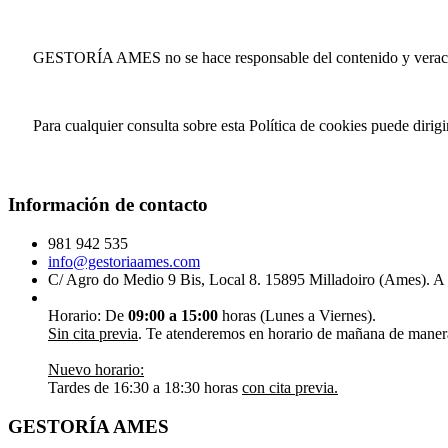
GESTORÍA AMES no se hace responsable del contenido y veracidad d
Para cualquier consulta sobre esta Política de cookies puede dirig
Información de contacto
981 942 535
info@gestoriaames.com
C/ Agro do Medio 9 Bis, Local 8. 15895 Milladoiro (Ames). A
Horario: De
09:00 a 15:00
horas (Lunes a Viernes).
Sin cita previa
. Te atenderemos en horario de mañana de manera
Nuevo horario:
Tardes de 16:30 a 18:30 horas
con cita previa.
GESTORÍA AMES